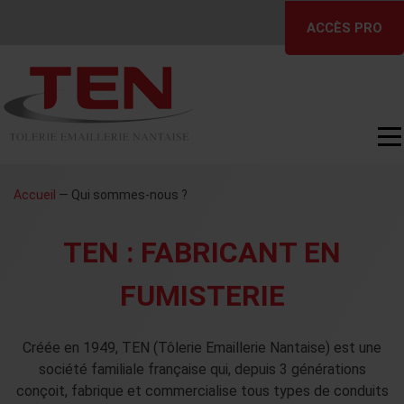
Skip
ACCÈS PRO
to
content
Accueil
—
Qui sommes-nous ?
TEN : FABRICANT EN
FUMISTERIE
Créée en 1949, TEN (Tôlerie Emaillerie Nantaise) est une
société familiale française qui, depuis 3 générations
conçoit, fabrique et commercialise tous types de conduits