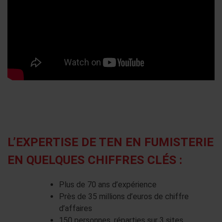
L’EXPERTISE DE TEN EN FUMISTERIE
EN QUELQUES CHIFFRES CLÉS :
Plus de 70 ans d’expérience
Près de 35 millions d’euros de chiffre
d’affaires
150 personnes, réparties sur 3 sites