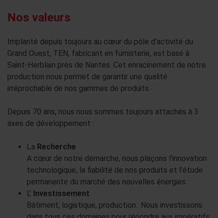
Nos valeurs
Implanté depuis toujours au cœur du pôle d’activité du
Grand Ouest, TEN, fabricant en fumisterie, est basé à
Saint-Herblain près de Nantes. Cet enracinement de notre
production nous permet de garantir une qualité
irréprochable de nos gammes de produits.
Depuis 70 ans, nous nous sommes toujours attachés à 3
axes de développement :
La
Recherche
A cœur de notre démarche, nous plaçons l’innovation
technologique, la fiabilité de nos produits et l’étude
permanente du marché des nouvelles énergies.
L’
Investissement
Bâtiment, logistique, production.. Nous investissons
dans tous ces domaines pour répondre aux impératifs