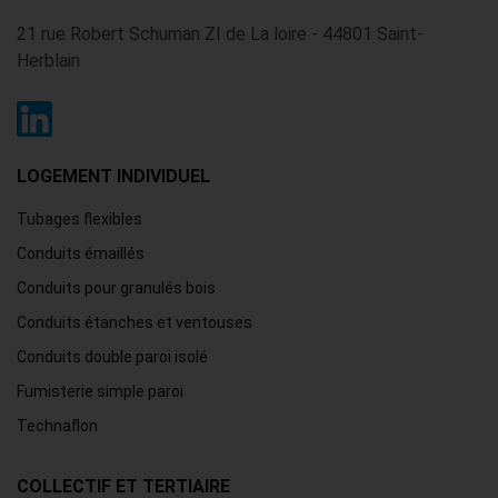
21 rue Robert Schuman ZI de La loire - 44801 Saint-
Herblain
LOGEMENT INDIVIDUEL
Tubages flexibles
Conduits émaillés
Conduits pour granulés bois
Conduits étanches et ventouses
Conduits double paroi isolé
Fumisterie simple paroi
Technaflon
COLLECTIF ET TERTIAIRE