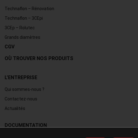
Technaflon – Rénovation
Technaflon – 3CEpi
3CEp – Rolutec
Grands diamètres
CGV
OÙ TROUVER NOS PRODUITS
L’ENTREPRISE
Qui sommes-nous ?
Contactez-nous
Actualités
DOCUMENTATION
Catalogue interactif TEN