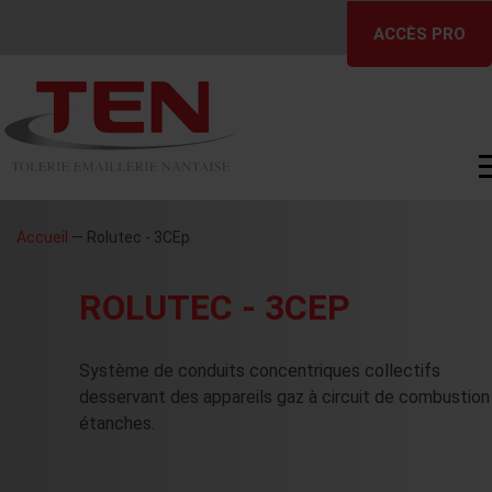
Skip
ACCÈS PRO
to
content
Accueil
— Rolutec - 3CEp
ROLUTEC - 3CEP
Système de conduits concentriques collectifs
desservant des appareils gaz à circuit de combustion
étanches.