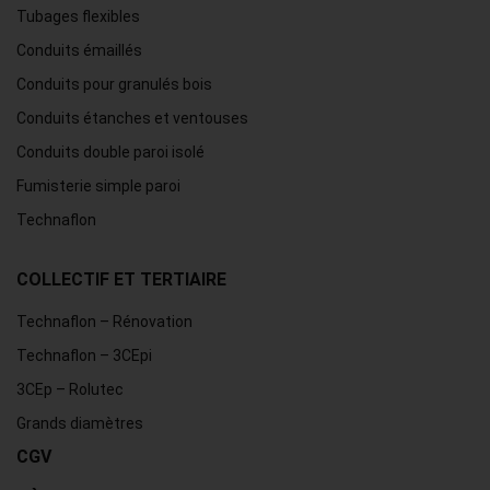
Tubages flexibles
Conduits émaillés
Conduits pour granulés bois
Conduits étanches et ventouses
Conduits double paroi isolé
Fumisterie simple paroi
Technaflon
COLLECTIF ET TERTIAIRE
Technaflon – Rénovation
Technaflon – 3CEpi
3CEp – Rolutec
Grands diamètres
CGV