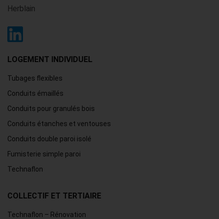
Herblain
LOGEMENT INDIVIDUEL
Tubages flexibles
Conduits émaillés
Conduits pour granulés bois
Conduits étanches et ventouses
Conduits double paroi isolé
Fumisterie simple paroi
Technaflon
COLLECTIF ET TERTIAIRE
Technaflon – Rénovation