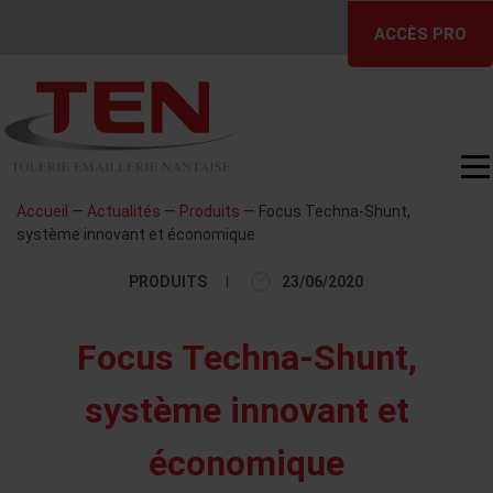
Skip
ACCÈS PRO
to
content
Accueil
—
Actualités
—
Produits
—
Focus Techna-Shunt,
système innovant et économique
PRODUITS
23/06/2020
Focus Techna-Shunt,
système innovant et
économique