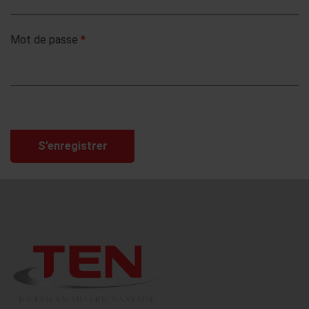
Mot de passe
*
S’enregistrer