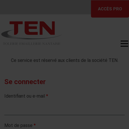
Skip
ACCÈS PRO
to
content
Ce service est réservé aux clients de la société TEN.
Se connecter
Identifiant ou e-mail
*
Mot de passe
*