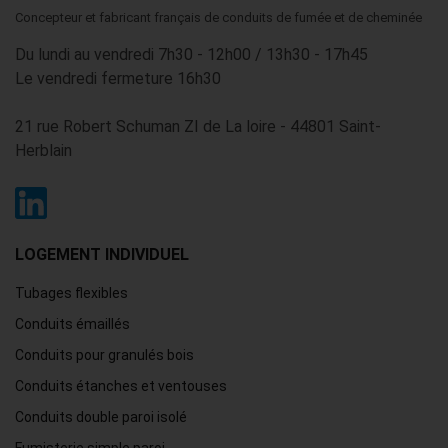
Concepteur et fabricant français de conduits de fumée et de cheminée
Du lundi au vendredi 7h30 - 12h00 / 13h30 - 17h45
Le vendredi fermeture 16h30
21 rue Robert Schuman ZI de La loire - 44801 Saint-
Herblain
LOGEMENT INDIVIDUEL
Tubages flexibles
Conduits émaillés
Conduits pour granulés bois
Conduits étanches et ventouses
Conduits double paroi isolé
Fumisterie simple paroi