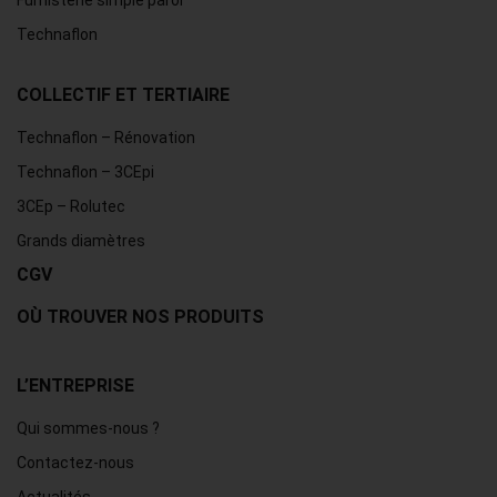
Technaflon
COLLECTIF ET TERTIAIRE
Technaflon – Rénovation
Technaflon – 3CEpi
3CEp – Rolutec
Grands diamètres
CGV
OÙ TROUVER NOS PRODUITS
L’ENTREPRISE
Qui sommes-nous ?
Contactez-nous
Actualités